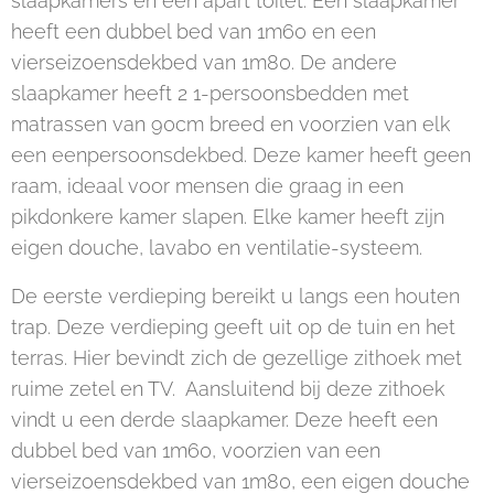
slaapkamers en een apart toilet. Eén slaapkamer
heeft een dubbel bed van 1m60 en een
vierseizoensdekbed van 1m80. De andere
slaapkamer heeft 2 1-persoonsbedden met
matrassen van 90cm breed en voorzien van elk
een eenpersoonsdekbed. Deze kamer heeft geen
raam, ideaal voor mensen die graag in een
pikdonkere kamer slapen. Elke kamer heeft zijn
eigen douche, lavabo en ventilatie-systeem.
De eerste verdieping bereikt u langs een houten
trap. Deze verdieping geeft uit op de tuin en het
terras. Hier bevindt zich de gezellige zithoek met
ruime zetel en TV. Aansluitend bij deze zithoek
vindt u een derde slaapkamer. Deze heeft een
dubbel bed van 1m60, voorzien van een
vierseizoensdekbed van 1m80, een eigen douche